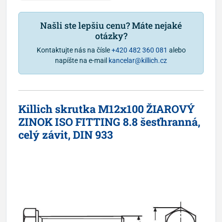
Našli ste lepšiu cenu? Máte nejaké
otázky?
Kontaktujte nás na čísle
+420 482 360 081
alebo
napíšte na e-mail
kancelar@killich.cz
Killich skrutka M12x100 ŽIAROVÝ
ZINOK ISO FITTING 8.8 šesťhranná,
celý závit, DIN 933