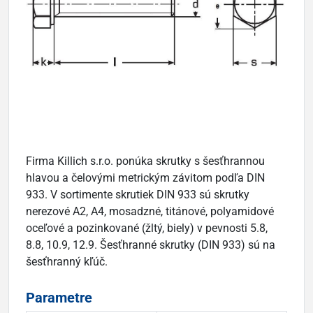
Firma Killich s.r.o. ponúka skrutky s šesťhrannou
hlavou a čelovými metrickým závitom podľa DIN
933. V sortimente skrutiek DIN 933 sú skrutky
nerezové A2, A4, mosadzné, titánové, polyamidové
oceľové a pozinkované (žltý, biely) v pevnosti 5.8,
8.8, 10.9, 12.9. Šesťhranné skrutky (DIN 933) sú na
šesťhranný kľúč.
Parametre