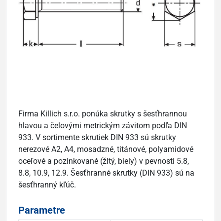
Firma Killich s.r.o. ponúka skrutky s šesťhrannou
hlavou a čelovými metrickým závitom podľa DIN
933. V sortimente skrutiek DIN 933 sú skrutky
nerezové A2, A4, mosadzné, titánové, polyamidové
oceľové a pozinkované (žltý, biely) v pevnosti 5.8,
8.8, 10.9, 12.9. Šesťhranné skrutky (DIN 933) sú na
šesťhranný kľúč.
Parametre