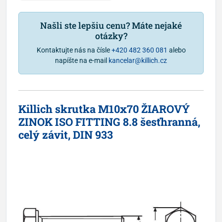
Našli ste lepšiu cenu? Máte nejaké
otázky?
Kontaktujte nás na čísle
+420 482 360 081
alebo
napíšte na e-mail
kancelar@killich.cz
Killich skrutka M10x70 ŽIAROVÝ
ZINOK ISO FITTING 8.8 šesťhranná,
celý závit, DIN 933