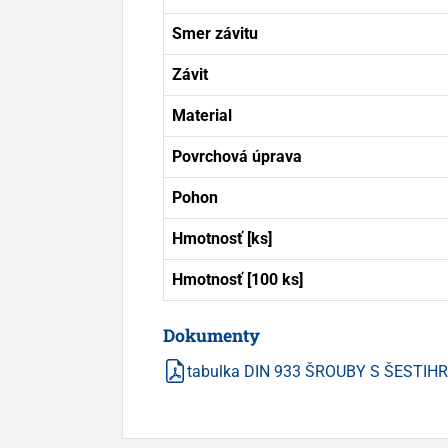
Smer závitu
Závit
Material
Povrchová úprava
Pohon
Hmotnosť [ks]
Hmotnosť [100 ks]
Dokumenty
tabulka DIN 933 ŠROUBY S ŠESTI