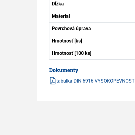
Dĺžka
Material
Povrchová úprava
Hmotnosť [ks]
Hmotnosť [100 ks]
Dokumenty
tabulka DIN 6916 VYSOKOPEVNOS