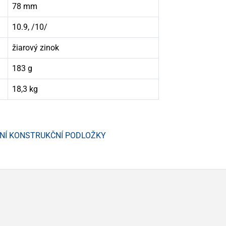
78 mm
10.9, /10/
žiarový zinok
183 g
18,3 kg
TNÍ KONSTRUKČNÍ PODLOŽKY