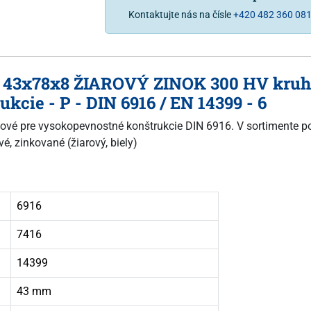
Kontaktujte nás na čísle
+420 482 360 08
r. 43x78x8 ŽIAROVÝ ZINOK 300 HV kruh
cie - P - DIN 6916 / EN 14399 - 6
ruhové pre vysokopevnostné konštrukcie DIN 6916. V sortimente 
, zinkované (žiarový, biely)
6916
7416
14399
43 mm