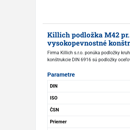
Killich podložka M42 p
vysokopevnostné konštruk
Firma Killich s.r.o. ponúka podložky k
konštrukcie DIN 6916 sú podložky oceľové
Parametre
DIN
ISO
ČSN
Priemer