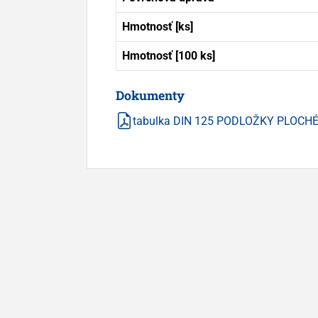
Hmotnosť [ks]
Hmotnosť [100 ks]
Dokumenty
tabulka DIN 125 PODLOŽKY PLOCH