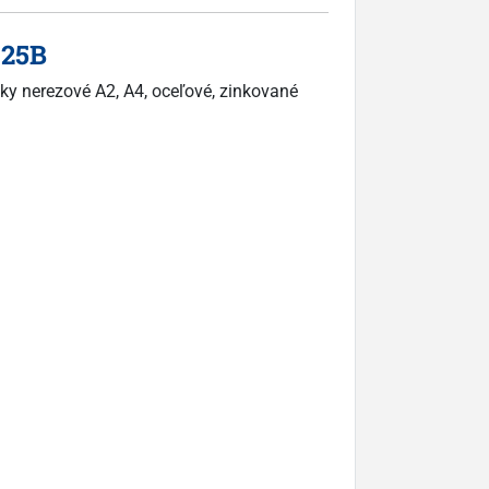
125B
ky nerezové A2, A4, oceľové, zinkované