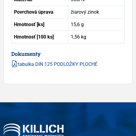
Povrchová úprava
žiarový zinok
Hmotnosť [ks]
15,6 g
Hmotnosť [100 ks]
1,56 kg
Dokumenty
tabulka DIN 125 PODLOŽKY PLOCHÉ