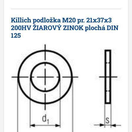
Killich podložka M20 pr. 21x37x3
200HV ŽIAROVÝ ZINOK plochá DIN
125