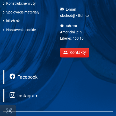
Konštrukčné vruty
E-mail
Spojovacie materiály
obchod@killich.cz
killich.sk
Adresa
Nastavenia cookie
Americká 215
Liberec 460 10
Kontakty
Facebook
Instagram