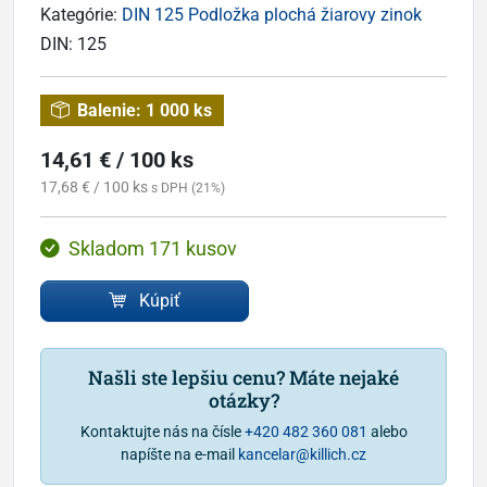
Kategórie:
DIN 125 Podložka plochá žiarovy zinok
DIN:
125
Balenie:
1 000 ks
14,61 € / 100 ks
17,68 € / 100 ks
s DPH (21%)
Skladom 171 kusov
Kúpiť
Našli ste lepšiu cenu? Máte nejaké
otázky?
Kontaktujte nás na čísle
+420 482 360 081
alebo
napíšte na e-mail
kancelar@killich.cz