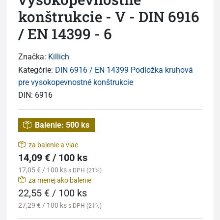
konštrukcie - V - DIN 6916
/ EN 14399 - 6
Značka:
Killich
Kategórie:
DIN 6916 / EN 14399 Podložka kruhová
pre vysokopevnostné konštrukcie
DIN:
6916
Balenie:
500 ks
za balenie a viac
14,09 € / 100 ks
17,05 € / 100 ks
s DPH (21%)
za menej ako balenie
22,55 € / 100 ks
27,29 € / 100 ks
s DPH (21%)