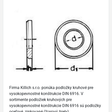
Firma Killich s.r.o. ponúka podložky kruhové pre
vysokopevnostné konštrukcie DIN 6916. V
sortimente podložiek kruhových pre
vysokopevnostné konštrukcie DIN 6916 sú podložky
oceľové, zinkované (žiarový, biely)