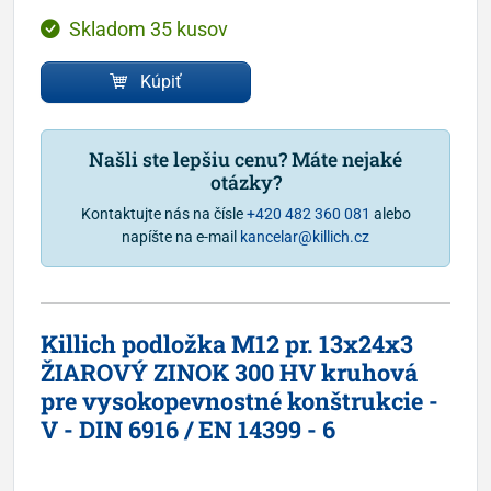
Skladom 35 kusov
Kúpiť
Našli ste lepšiu cenu? Máte nejaké
otázky?
Kontaktujte nás na čísle
+420 482 360 081
alebo
napíšte na e-mail
kancelar@killich.cz
Killich podložka M12 pr. 13x24x3
ŽIAROVÝ ZINOK 300 HV kruhová
pre vysokopevnostné konštrukcie -
V - DIN 6916 / EN 14399 - 6