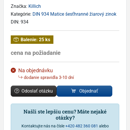
Značka:
Killich
Kategórie:
DIN 934 Matice šesťhranné žiarový zinok
DIN:
934
Balenie:
25 ks
cena na požiadanie
Na objednávku
dodanie spravidla 3-10 dní
Odoslať otázku
Objednať
Našli ste lepšiu cenu? Máte nejaké
otázky?
Kontaktujte nás na čísle
+420 482 360 081
alebo