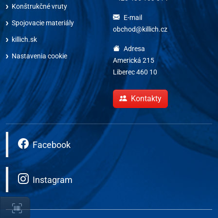
Konštrukčné vruty
E-mail
Spojovacie materiály
obchod@killich.cz
killich.sk
Adresa
Nastavenia cookie
Americká 215
Liberec 460 10
Kontakty
Facebook
Instagram