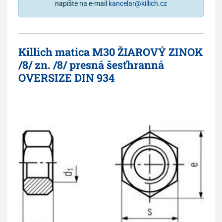
napíšte na e-mail
kancelar@killich.cz
Killich matica M30 ŽIAROVÝ ZINOK
/8/ zn. /8/ presná šesťhranná
OVERSIZE DIN 934