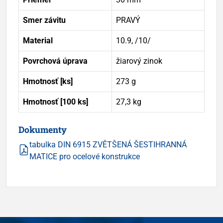
Smer závitu
PRAVÝ
Material
10.9, /10/
Povrchová úprava
žiarový zinok
Hmotnosť [ks]
273 g
Hmotnosť [100 ks]
27,3 kg
Dokumenty
tabulka DIN 6915 ZVĚTŠENÁ ŠESTIHRANNÁ
MATICE pro ocelové konstrukce