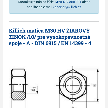
Kontaktujte nás na čísle
+420 482 360 081
alebo
napíšte na e-mail
kancelar@killich.cz
Killich matica M30 HV ŽIAROVÝ
ZINOK /10/ pre vysokopevnostné
spoje - A - DIN 6915 / EN 14399 - 4