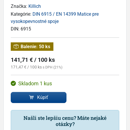
Značka:
Killich
Kategórie:
DIN 6915 / EN 14399 Matice pre
vysokopevnostné spoje
DIN:
6915
Balenie:
50 ks
141,71 € / 100 ks
171,47 € / 100 ks
s DPH (21%)
Skladom 1 kus
Kúpiť
Našli ste lepšiu cenu? Máte nejaké
otázky?