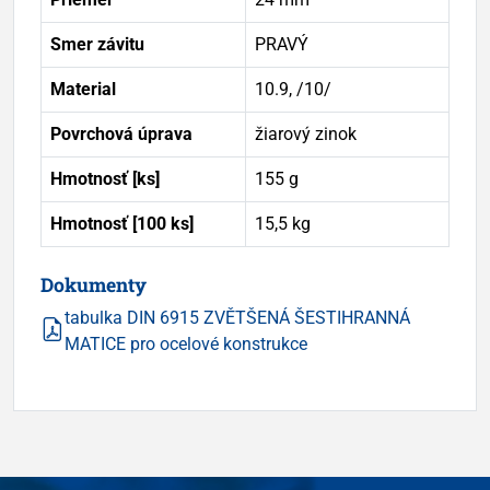
Smer závitu
PRAVÝ
Material
10.9, /10/
Povrchová úprava
žiarový zinok
Hmotnosť [ks]
155 g
Hmotnosť [100 ks]
15,5 kg
Dokumenty
tabulka DIN 6915 ZVĚTŠENÁ ŠESTIHRANNÁ
MATICE pro ocelové konstrukce