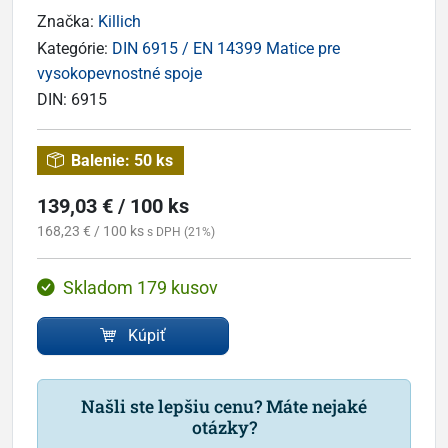
Značka:
Killich
Kategórie:
DIN 6915 / EN 14399 Matice pre
vysokopevnostné spoje
DIN:
6915
Balenie:
50 ks
139,03 € / 100 ks
168,23 € / 100 ks
s DPH (21%)
Skladom 179 kusov
Kúpiť
Našli ste lepšiu cenu? Máte nejaké
otázky?