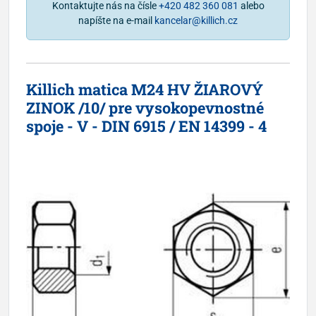
Kontaktujte nás na čísle
+420 482 360 081
alebo
napíšte na e-mail
kancelar@killich.cz
Killich matica M24 HV ŽIAROVÝ
ZINOK /10/ pre vysokopevnostné
spoje - V - DIN 6915 / EN 14399 - 4