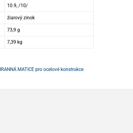
10.9, /10/
žiarový zinok
73,9 g
7,39 kg
RANNÁ MATICE pro ocelové konstrukce