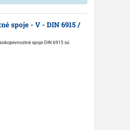
 spoje - V - DIN 6915 /
vysokopevnostné spoje DIN 6915 sú