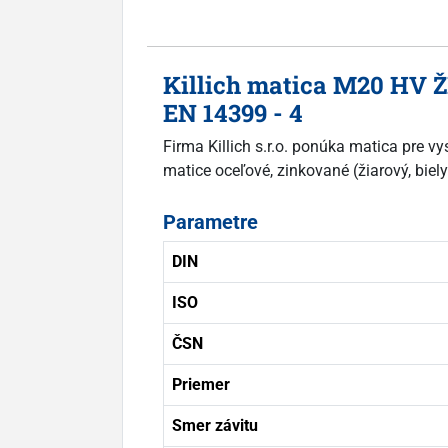
Killich matica M20 HV Ž
EN 14399 - 4
Firma Killich s.r.o. ponúka matica pre
matice oceľové, zinkované (žiarový, biely
Parametre
DIN
ISO
ČSN
Priemer
Smer závitu