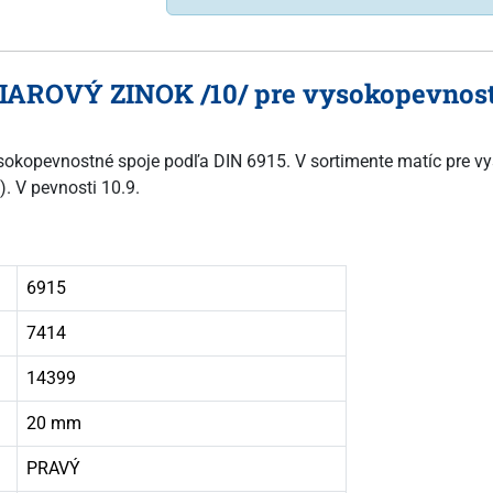
IAROVÝ ZINOK /10/ pre vysokopevnostné
 vysokopevnostné spoje podľa DIN 6915. V sortimente matíc pre 
). V pevnosti 10.9.
6915
7414
14399
20 mm
PRAVÝ