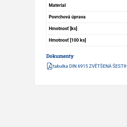
Material
Povrchová úprava
Hmotnosť [ks]
Hmotnosť [100 ks]
Dokumenty
tabulka DIN 6915 ZVĚTŠENÁ ŠESTIH