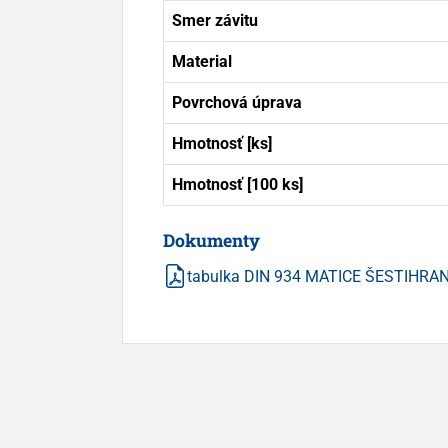
Smer závitu
Material
Povrchová úprava
Hmotnosť [ks]
Hmotnosť [100 ks]
Dokumenty
tabulka DIN 934 MATICE ŠESTIHRA