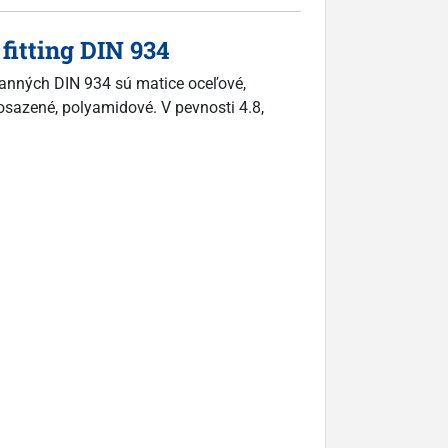
fitting DIN 934
ranných DIN 934 sú matice oceľové,
mosazené, polyamidové. V pevnosti 4.8,