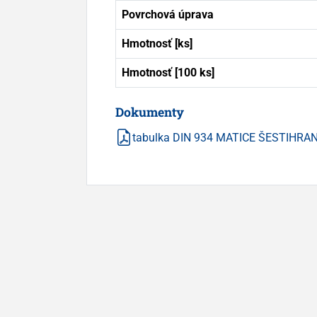
Povrchová úprava
Hmotnosť [ks]
Hmotnosť [100 ks]
Dokumenty
tabulka DIN 934 MATICE ŠESTIHRA