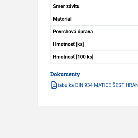
Smer závitu
Material
Povrchová úprava
Hmotnosť [ks]
Hmotnosť [100 ks]
Dokumenty
tabulka DIN 934 MATICE ŠESTIHRA