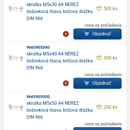
skrutka M5x30 A4 NEREZ
500 ks
šošovková hlava, krížová drážka
DIN 966
cena na požiadanie
Objednať
9665905040
skrutka M5x40 A4 NEREZ
500 ks
šošovková hlava, krížová drážka
DIN 966
cena na požiadanie
Objednať
9665905050
skrutka M5x50 A4 NEREZ
200 ks
šošovková hlava, krížová drážka
DIN 966
cena na požiadanie