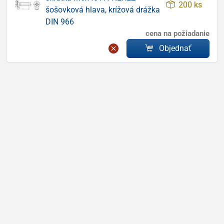
200 ks
šošovková hlava, krížová drážka
DIN 966
cena na požiadanie
Objednať