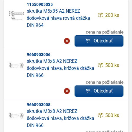
11550905035
skrutka M5x35 A2 NEREZ
200 ks
šošovková hlava rovná drážka
DIN 964
cena na požiadanie
Objednať
9660903006
skrutka M3x6 A2 NEREZ
500 ks
šošovková hlava, krížová drážka
DIN 966
cena na požiadanie
Objednať
9660903008
skrutka M3x8 A2 NEREZ
500 ks
šošovková hlava, krížová drážka
DIN 966