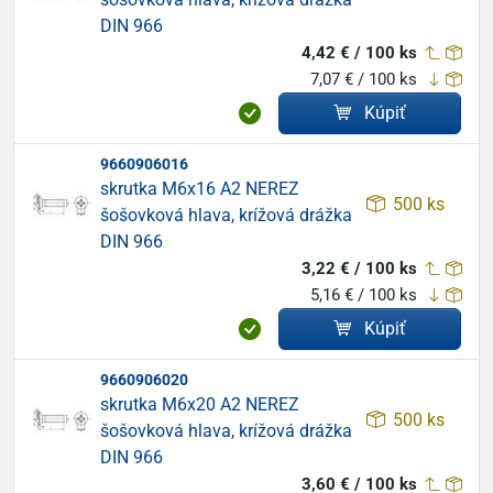
DIN 966
4,42 € / 100 ks
7,07 € / 100 ks
Kúpiť
9660906016
skrutka M6x16 A2 NEREZ
500 ks
šošovková hlava, krížová drážka
DIN 966
3,22 € / 100 ks
5,16 € / 100 ks
Kúpiť
9660906020
skrutka M6x20 A2 NEREZ
500 ks
šošovková hlava, krížová drážka
DIN 966
3,60 € / 100 ks