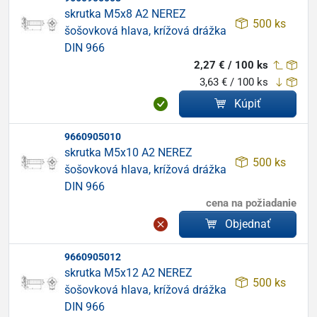
skrutka M5x8 A2 NEREZ
500 ks
šošovková hlava, krížová drážka
DIN 966
2,27 € / 100 ks
3,63 € / 100 ks
Kúpiť
9660905010
skrutka M5x10 A2 NEREZ
500 ks
šošovková hlava, krížová drážka
DIN 966
cena na požiadanie
Objednať
9660905012
skrutka M5x12 A2 NEREZ
500 ks
šošovková hlava, krížová drážka
DIN 966