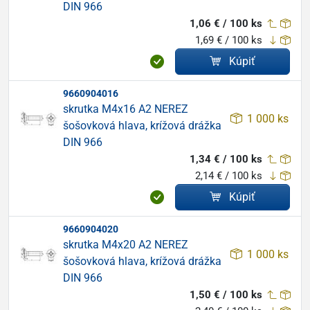
DIN 966
1,06 € / 100 ks
1,69 € / 100 ks
Kúpiť
9660904016
skrutka M4x16 A2 NEREZ
1 000 ks
šošovková hlava, krížová drážka
DIN 966
1,34 € / 100 ks
2,14 € / 100 ks
Kúpiť
9660904020
skrutka M4x20 A2 NEREZ
1 000 ks
šošovková hlava, krížová drážka
DIN 966
1,50 € / 100 ks