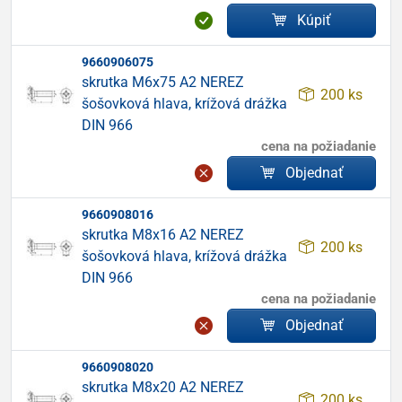
Kúpiť
9660906075
skrutka M6x75 A2 NEREZ
200 ks
šošovková hlava, krížová drážka
DIN 966
cena na požiadanie
Objednať
9660908016
skrutka M8x16 A2 NEREZ
200 ks
šošovková hlava, krížová drážka
DIN 966
cena na požiadanie
Objednať
9660908020
skrutka M8x20 A2 NEREZ
200 ks