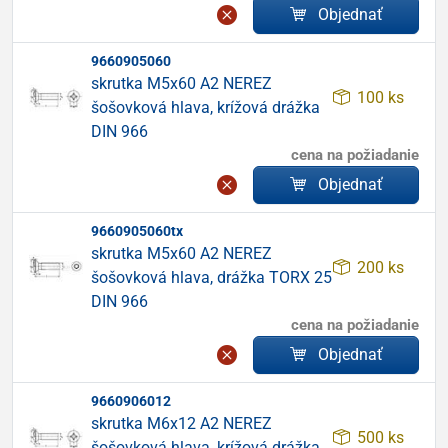
Objednať
9660905060
skrutka M5x60 A2 NEREZ
100 ks
šošovková hlava, krížová drážka
DIN 966
cena na požiadanie
Objednať
9660905060tx
skrutka M5x60 A2 NEREZ
200 ks
šošovková hlava, drážka TORX 25
DIN 966
cena na požiadanie
Objednať
9660906012
skrutka M6x12 A2 NEREZ
500 ks
šošovková hlava, krížová drážka