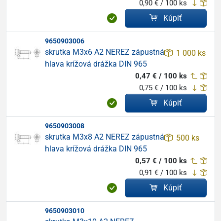
0,90 € / 100 ks
Kúpiť
9650903006
skrutka M3x6 A2 NEREZ zápustná
1 000 ks
hlava krížová drážka DIN 965
0,47 € / 100 ks
0,75 € / 100 ks
Kúpiť
9650903008
skrutka M3x8 A2 NEREZ zápustná
500 ks
hlava krížová drážka DIN 965
0,57 € / 100 ks
0,91 € / 100 ks
Kúpiť
9650903010