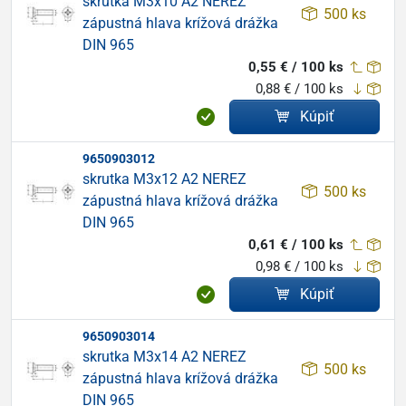
skrutka M3x10 A2 NEREZ
500 ks
zápustná hlava krížová drážka
DIN 965
0,55 € / 100 ks
0,88 € / 100 ks
Kúpiť
9650903012
skrutka M3x12 A2 NEREZ
500 ks
zápustná hlava krížová drážka
DIN 965
0,61 € / 100 ks
0,98 € / 100 ks
Kúpiť
9650903014
skrutka M3x14 A2 NEREZ
500 ks
zápustná hlava krížová drážka
DIN 965