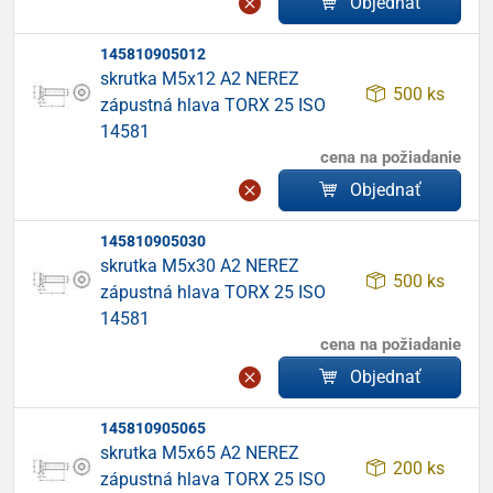
Objednať
145810905012
skrutka M5x12 A2 NEREZ
500 ks
zápustná hlava TORX 25 ISO
14581
cena na požiadanie
Objednať
145810905030
skrutka M5x30 A2 NEREZ
500 ks
zápustná hlava TORX 25 ISO
14581
cena na požiadanie
Objednať
145810905065
skrutka M5x65 A2 NEREZ
200 ks
zápustná hlava TORX 25 ISO