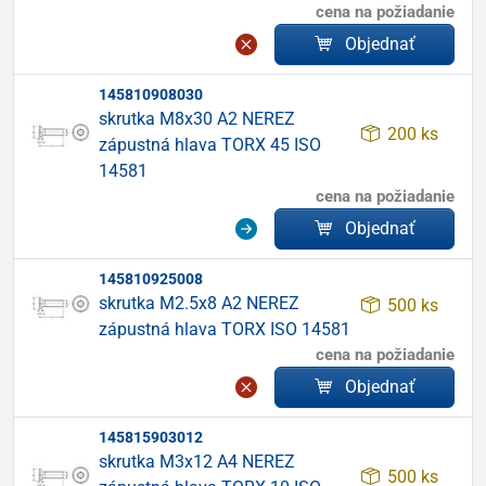
cena na požiadanie
Objednať
145810908030
skrutka M8x30 A2 NEREZ
200 ks
zápustná hlava TORX 45 ISO
14581
cena na požiadanie
Objednať
145810925008
skrutka M2.5x8 A2 NEREZ
500 ks
zápustná hlava TORX ISO 14581
cena na požiadanie
Objednať
145815903012
skrutka M3x12 A4 NEREZ
500 ks