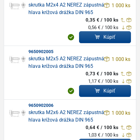
skrutka M2x4 A2 NEREZ zápustná
1 000 ks
hlava krížová drážka DIN 965
0,35 € / 100 ks
0,56 € / 100 ks
Kúpiť
9650902005
skrutka M2x5 A2 NEREZ zápustná
1 000 ks
hlava krížová drážka DIN 965
0,73 € / 100 ks
1,17 € / 100 ks
Kúpiť
9650902006
skrutka M2x6 A2 NEREZ zápustná
1 000 ks
hlava krížová drážka DIN 965
0,64 € / 100 ks
1,03 € / 100 ks