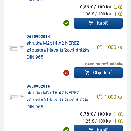
0,86 € / 100 ks
1,38 € / 100 ks
Kúpiť
9650902014
skrutka M2x14 A2 NEREZ
1 000 ks
zápustná hlava krížová drážka
DIN 965
cena na požiadanie
Objednať
9650902016
skrutka M2x16 A2 NEREZ
1 000 ks
zápustná hlava krížová drážka
DIN 965
0,78 € / 100 ks
1,25 € / 100 ks
Kúpiť