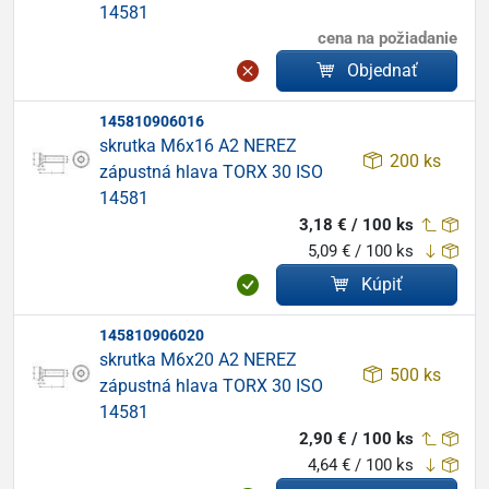
14581
cena na požiadanie
Objednať
145810906016
skrutka M6x16 A2 NEREZ
200 ks
zápustná hlava TORX 30 ISO
14581
3,18 € / 100 ks
5,09 € / 100 ks
Kúpiť
145810906020
skrutka M6x20 A2 NEREZ
500 ks
zápustná hlava TORX 30 ISO
14581
2,90 € / 100 ks
4,64 € / 100 ks