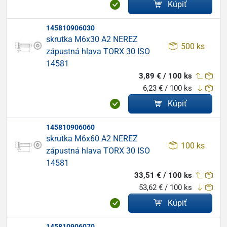
Kúpiť
145810906030
skrutka M6x30 A2 NEREZ
500 ks
zápustná hlava TORX 30 ISO
14581
3,89 € / 100 ks
6,23 € / 100 ks
Kúpiť
145810906060
skrutka M6x60 A2 NEREZ
100 ks
zápustná hlava TORX 30 ISO
14581
33,51 € / 100 ks
53,62 € / 100 ks
Kúpiť
145810906070