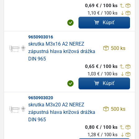
0,69 € / 100 ks
1,10 € / 100 ks
Kúpiť
9650903016
skrutka M3x16 A2 NEREZ
500 ks
zápustná hlava krížová drážka
DIN 965
0,65 € / 100 ks
1,03 € / 100 ks
Kúpiť
9650903020
skrutka M3x20 A2 NEREZ
500 ks
zápustná hlava krížová drážka
DIN 965
0,80 € / 100 ks
1,28 € / 100 ks