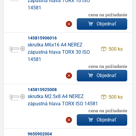
zápustná hlava TORX 10 ISO
14581
cena na požiadanie
Objednať
145815906016
skrutka M6x16 A4 NEREZ
500 ks
zápustná hlava TORX 30 ISO
14581
cena na požiadanie
Objednať
145815925008
skrutka M2.5x8 A4 NEREZ
500 ks
zápustná hlava TORX ISO 14581
cena na požiadanie
Objednať
9650902004