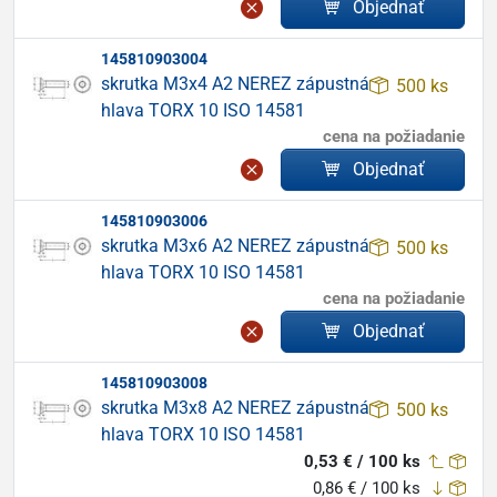
Objednať
145810903004
skrutka M3x4 A2 NEREZ zápustná
500 ks
hlava TORX 10 ISO 14581
cena na požiadanie
Objednať
145810903006
skrutka M3x6 A2 NEREZ zápustná
500 ks
hlava TORX 10 ISO 14581
cena na požiadanie
Objednať
145810903008
skrutka M3x8 A2 NEREZ zápustná
500 ks
hlava TORX 10 ISO 14581
0,53 € / 100 ks
0,86 € / 100 ks