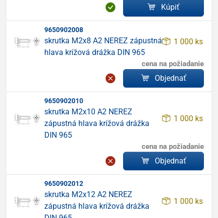
Kúpiť
9650902008
skrutka M2x8 A2 NEREZ zápustná
1 000 ks
hlava krížová drážka DIN 965
cena na požiadanie
Objednať
9650902010
skrutka M2x10 A2 NEREZ
1 000 ks
zápustná hlava krížová drážka
DIN 965
cena na požiadanie
Objednať
9650902012
skrutka M2x12 A2 NEREZ
1 000 ks
zápustná hlava krížová drážka
DIN 965