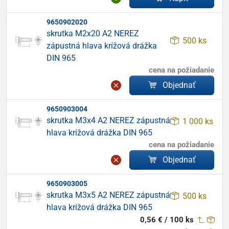
9650902020
skrutka M2x20 A2 NEREZ
500 ks
zápustná hlava krížová drážka
DIN 965
cena na požiadanie
Objednať
9650903004
skrutka M3x4 A2 NEREZ zápustná
1 000 ks
hlava krížová drážka DIN 965
cena na požiadanie
Objednať
9650903005
skrutka M3x5 A2 NEREZ zápustná
500 ks
hlava krížová drážka DIN 965
0,56 € / 100 ks