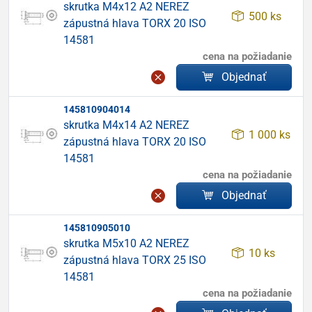
skrutka M4x12 A2 NEREZ
500 ks
zápustná hlava TORX 20 ISO
14581
cena na požiadanie
Objednať
145810904014
skrutka M4x14 A2 NEREZ
1 000 ks
zápustná hlava TORX 20 ISO
14581
cena na požiadanie
Objednať
145810905010
skrutka M5x10 A2 NEREZ
10 ks
zápustná hlava TORX 25 ISO
14581
cena na požiadanie