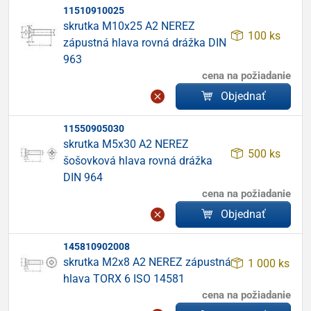
11510910025
skrutka M10x25 A2 NEREZ
100 ks
zápustná hlava rovná drážka DIN
963
cena na požiadanie
Objednať
11550905030
skrutka M5x30 A2 NEREZ
500 ks
šošovková hlava rovná drážka
DIN 964
cena na požiadanie
Objednať
145810902008
skrutka M2x8 A2 NEREZ zápustná
1 000 ks
hlava TORX 6 ISO 14581
cena na požiadanie