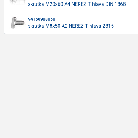
skrutka M20x60 A4 NEREZ T hlava DIN 186B
94150908050
skrutka M8x50 A2 NEREZ T hlava 2815