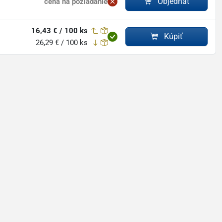
Objednať
cena na požiadanie
16,43 € / 100 ks
Kúpiť
26,29 € / 100 ks