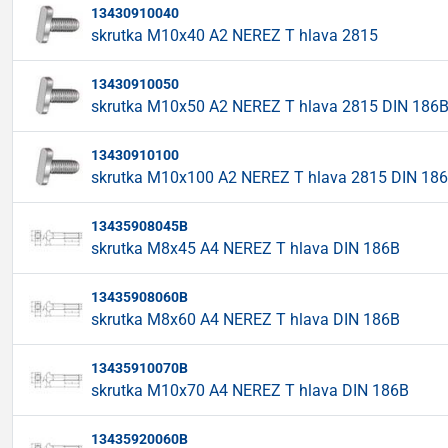
13430910040
skrutka M10x40 A2 NEREZ T hlava 2815
13430910050
skrutka M10x50 A2 NEREZ T hlava 2815 DIN 186
13430910100
skrutka M10x100 A2 NEREZ T hlava 2815 DIN 18
13435908045B
skrutka M8x45 A4 NEREZ T hlava DIN 186B
13435908060B
skrutka M8x60 A4 NEREZ T hlava DIN 186B
13435910070B
skrutka M10x70 A4 NEREZ T hlava DIN 186B
13435920060B