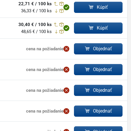
22,71 € / 100 ks
Kúpiť
36,33 € / 100 ks
30,40 € / 100 ks
Kúpiť
48,65 € / 100 ks
Objednať
cena na požiadanie
Objednať
cena na požiadanie
Objednať
cena na požiadanie
Objednať
cena na požiadanie