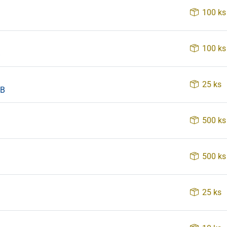
100 ks
100 ks
B
25 ks
6B
500 ks
500 ks
25 ks