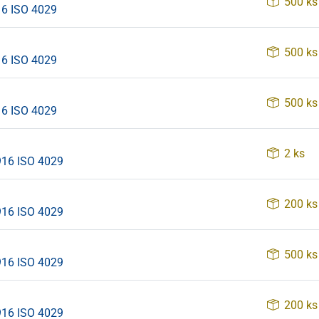
500 ks
16 ISO 4029
500 ks
16 ISO 4029
500 ks
16 ISO 4029
2 ks
916 ISO 4029
200 ks
916 ISO 4029
500 ks
916 ISO 4029
200 ks
916 ISO 4029