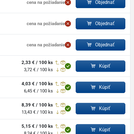
Objednať
cena na požiadanie
Objednať
cena na požiadanie
Objednať
cena na požiadanie
2,33 € / 100 ks
Kúpiť
3,72 € / 100 ks
4,03 € / 100 ks
Kúpiť
6,45 € / 100 ks
8,39 € / 100 ks
Kúpiť
13,43 € / 100 ks
5,15 € / 100 ks
Kúpiť
8,24 € / 100 ks