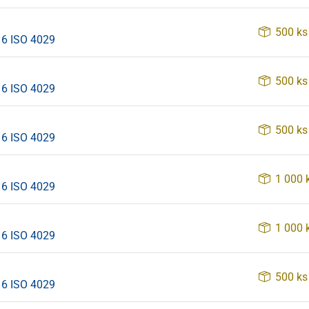
500 ks
16 ISO 4029
500 ks
16 ISO 4029
500 ks
16 ISO 4029
1 000 
16 ISO 4029
1 000 
16 ISO 4029
500 ks
16 ISO 4029