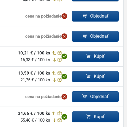
Objednať
cena na požiadanie
Objednať
cena na požiadanie
10,21 € / 100 ks
Kúpiť
16,33 € / 100 ks
13,59 € / 100 ks
Kúpiť
21,75 € / 100 ks
Objednať
cena na požiadanie
34,66 € / 100 ks
Kúpiť
55,46 € / 100 ks