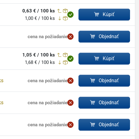
0,63 € / 100 ks
Kúpiť
1,00 € / 100 ks
Objednať
cena na požiadanie
1,05 € / 100 ks
Kúpiť
1,68 € / 100 ks
ks
Objednať
cena na požiadanie
ks
Objednať
cena na požiadanie
Objednať
cena na požiadanie