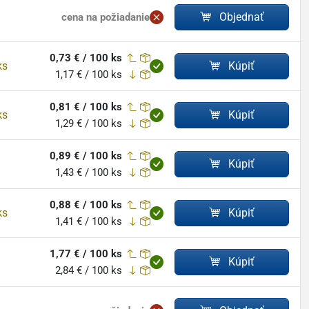
Objednať
cena na požiadanie
0,73 € / 100 ks
ks
Kúpiť
1,17 € / 100 ks
0,81 € / 100 ks
ks
Kúpiť
1,29 € / 100 ks
0,89 € / 100 ks
Kúpiť
1,43 € / 100 ks
0,88 € / 100 ks
ks
Kúpiť
1,41 € / 100 ks
1,77 € / 100 ks
Kúpiť
2,84 € / 100 ks