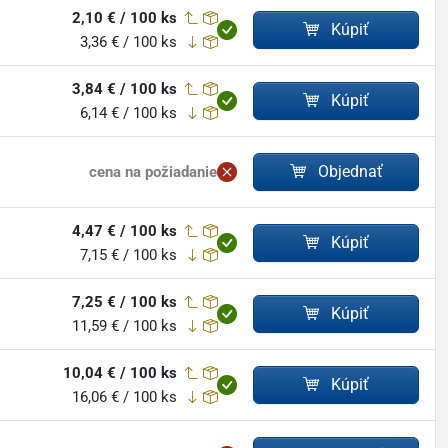
2,10 € / 100 ks
Kúpiť
3,36 € / 100 ks
3,84 € / 100 ks
Kúpiť
6,14 € / 100 ks
Objednať
cena na požiadanie
4,47 € / 100 ks
Kúpiť
7,15 € / 100 ks
7,25 € / 100 ks
Kúpiť
11,59 € / 100 ks
10,04 € / 100 ks
Kúpiť
16,06 € / 100 ks