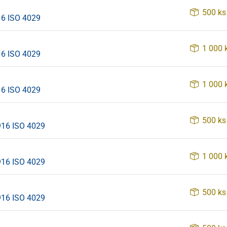
500 ks
16 ISO 4029
1 000 
16 ISO 4029
1 000 
16 ISO 4029
500 ks
916 ISO 4029
1 000 
916 ISO 4029
500 ks
916 ISO 4029