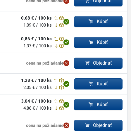
Objednať
cena na požiadanie
0,68 € / 100 ks
Kúpiť
1,09 € / 100 ks
0,86 € / 100 ks
Kúpiť
1,37 € / 100 ks
Objednať
cena na požiadanie
1,28 € / 100 ks
Kúpiť
2,05 € / 100 ks
3,04 € / 100 ks
Kúpiť
4,86 € / 100 ks
Objednať
cena na požiadanie