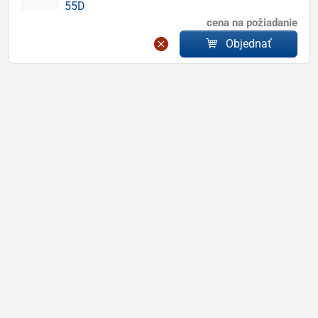
55D
cena na požiadanie
Objednať