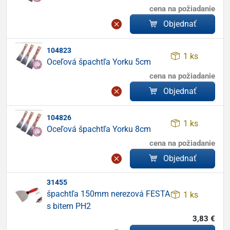
cena na požiadanie
Objednať
104823
1 ks
Oceľová špachtľa Yorku 5cm
cena na požiadanie
Objednať
104826
1 ks
Oceľová špachtľa Yorku 8cm
cena na požiadanie
Objednať
31455
špachtľa 150mm nerezová FESTA
1 ks
s bitem PH2
3,83 €