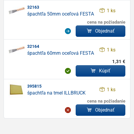
32163
1 ks
špachtľa 50mm oceľová FESTA
cena na požiadanie
Objednať
32164
1 ks
špachtľa 60mm oceľová FESTA
1,31 €
Kúpiť
395815
1 ks
špachtľa na tmel ILLBRUCK
cena na požiadanie
Objednať