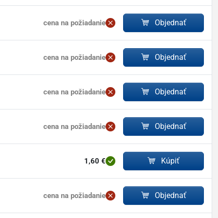
Objednať
cena na požiadanie
Objednať
cena na požiadanie
Objednať
cena na požiadanie
Objednať
cena na požiadanie
Kúpiť
1,60 €
Objednať
cena na požiadanie