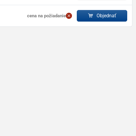
Objednať
cena na požiadanie