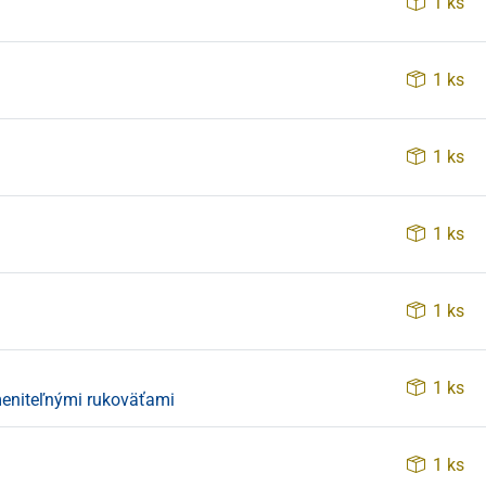
1 ks
1 ks
1 ks
1 ks
1 ks
1 ks
ymeniteľnými rukoväťami
1 ks