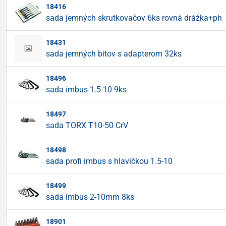
18416
sada jemných skrutkovačov 6ks rovná drážka+ph
18431
sada jemných bitov s adapterom 32ks
18496
sada imbus 1.5-10 9ks
18497
sada TORX T10-50 CrV
18498
sada profi imbus s hlavičkou 1.5-10
18499
sada imbus 2-10mm 8ks
18901