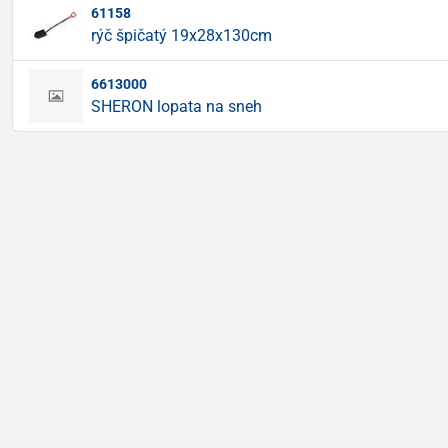
61158
rýč špičatý 19x28x130cm
6613000
SHERON lopata na sneh