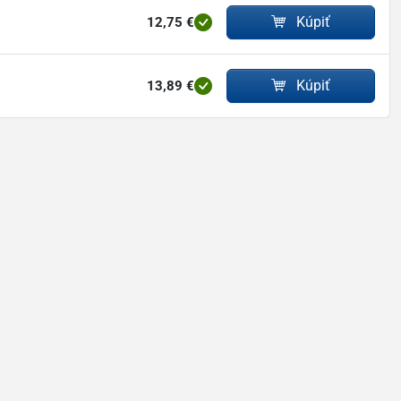
Kúpiť
12,75 €
Kúpiť
13,89 €