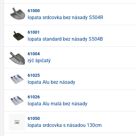
61000
lopata srdcovka bez násady S504R
61001
lopata standard bez násady S504B
61004
rýč špičatý
61025
lopata Alu bez násady
61026
lopata Alu malá bez násady
61050
lopata srdcovka s násadou 130cm