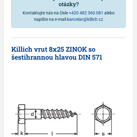
otázky?
Kontaktujte nás na čísle
+420 482 360 081
alebo
napíšte na e-mail
kancelar@killich.cz
Killich vrut 8x25 ZINOK so
šestihrannou hlavou DIN 571