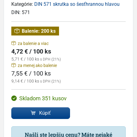
Kategórie:
DIN 571 skrutka so šesťhrannou hlavou
DIN:
571
Balenie:
200 ks
za balenie a viac
4,72 € / 100 ks
5,71 € / 100 ks
s DPH (21%)
za menej ako balenie
7,55 € / 100 ks
9,14 € / 100 ks
s DPH (21%)
Skladom 351 kusov
Kúpiť
Našli ste lepšiu cenu? Máte nejaké