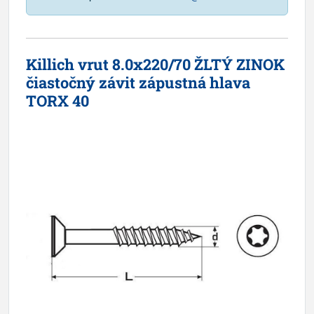
Killich vrut 8.0x220/70 ŽLTÝ ZINOK
čiastočný závit zápustná hlava
TORX 40