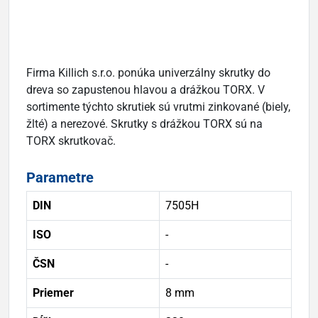
Firma Killich s.r.o. ponúka univerzálny skrutky do
dreva so zapustenou hlavou a drážkou TORX. V
sortimente týchto skrutiek sú vrutmi zinkované (biely,
žlté) a nerezové. Skrutky s drážkou TORX sú na
TORX skrutkovač.
Parametre
DIN
7505H
ISO
-
ČSN
-
Priemer
8 mm