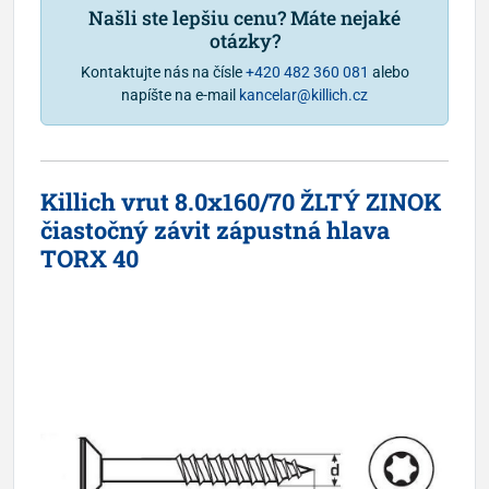
Našli ste lepšiu cenu? Máte nejaké
otázky?
Kontaktujte nás na čísle
+420 482 360 081
alebo
napíšte na e-mail
kancelar@killich.cz
Killich vrut 8.0x160/70 ŽLTÝ ZINOK
čiastočný závit zápustná hlava
TORX 40