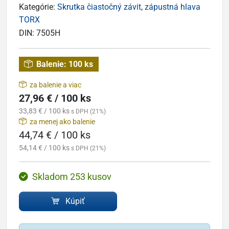
Kategórie:
Skrutka čiastočný závit, zápustná hlava
TORX
DIN:
7505H
Balenie:
100 ks
za balenie a viac
27,96 € / 100 ks
33,83 € / 100 ks
s DPH (21%)
za menej ako balenie
44,74 € / 100 ks
54,14 € / 100 ks
s DPH (21%)
Skladom 253 kusov
Kúpiť