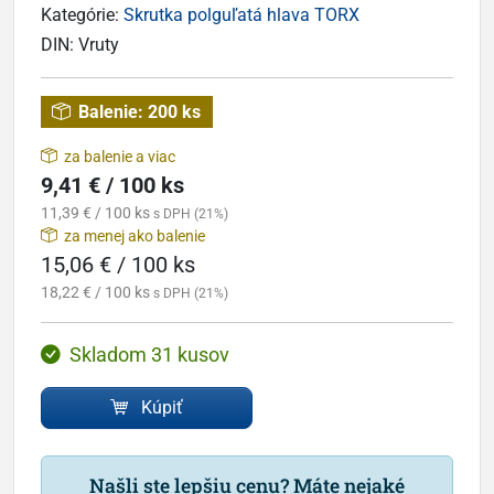
Kategórie:
Skrutka polguľatá hlava TORX
DIN:
Vruty
Balenie:
200 ks
za balenie a viac
9,41 € / 100 ks
11,39 € / 100 ks
s DPH (21%)
za menej ako balenie
15,06 € / 100 ks
18,22 € / 100 ks
s DPH (21%)
Skladom 31 kusov
Kúpiť
Našli ste lepšiu cenu? Máte nejaké