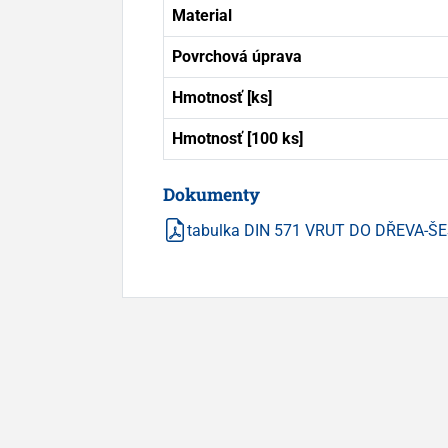
Material
Povrchová úprava
Hmotnosť [ks]
Hmotnosť [100 ks]
Dokumenty
tabulka DIN 571 VRUT DO DŘEVA-