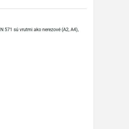
IN 571 sú vrutmi ako nerezové (A2, A4),