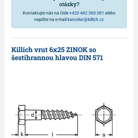
otázky?
Kontaktujte nás na čísle
+420 482 360 081
alebo
napíšte na e-mail
kancelar@killich.cz
Killich vrut 6x25 ZINOK so
šestihrannou hlavou DIN 571