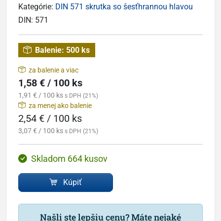
Kategórie:
DIN 571 skrutka so šesťhrannou hlavou
DIN:
571
Balenie:
500 ks
za balenie a viac
1,58 € / 100 ks
1,91 € / 100 ks
s DPH (21%)
za menej ako balenie
2,54 € / 100 ks
3,07 € / 100 ks
s DPH (21%)
Skladom 664 kusov
Kúpiť
Našli ste lepšiu cenu? Máte nejaké