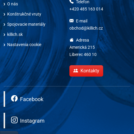
Telefon
O nás
+420 485 163 014
Konštrukčné vruty
E-mail
Spojovacie materiály
obchod@killich.cz
killich.sk
Adresa
Nastavenia cookie
Americká 215
Liberec 460 10
Kontakty
Facebook
Instagram