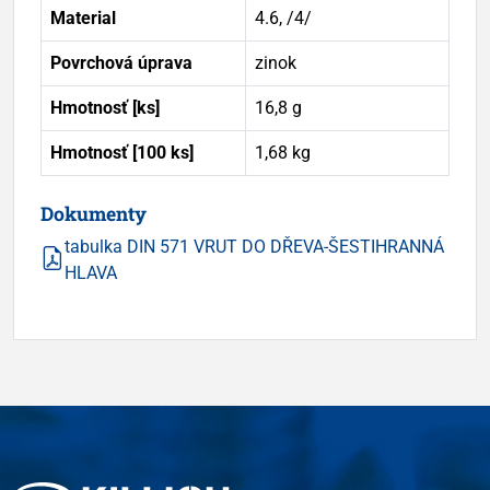
Material
4.6, /4/
Povrchová úprava
zinok
Hmotnosť [ks]
16,8 g
Hmotnosť [100 ks]
1,68 kg
Dokumenty
tabulka DIN 571 VRUT DO DŘEVA-ŠESTIHRANNÁ
HLAVA