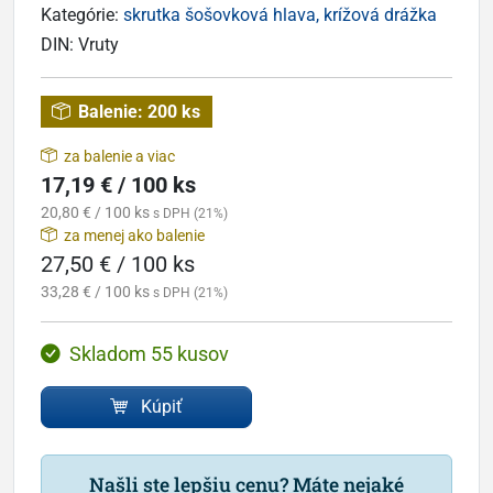
Kategórie:
skrutka šošovková hlava, krížová drážka
DIN:
Vruty
Balenie:
200 ks
za balenie a viac
17,19 € / 100 ks
20,80 € / 100 ks
s DPH (21%)
za menej ako balenie
27,50 € / 100 ks
33,28 € / 100 ks
s DPH (21%)
Skladom 55 kusov
Kúpiť
Našli ste lepšiu cenu? Máte nejaké