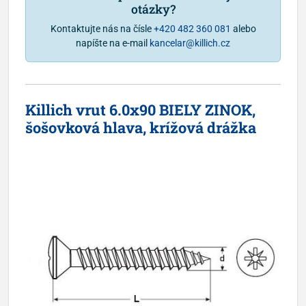
otázky?
Kontaktujte nás na čísle
+420 482 360 081
alebo
napíšte na e-mail
kancelar@killich.cz
Killich vrut 6.0x90 BIELY ZINOK,
šošovková hlava, krížová drážka