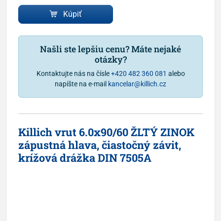
Kúpiť
Našli ste lepšiu cenu? Máte nejaké
otázky?
Kontaktujte nás na čísle
+420 482 360 081
alebo
napíšte na e-mail
kancelar@killich.cz
Killich vrut 6.0x90/60 ŽLTÝ ZINOK
zápustná hlava, čiastočný závit,
krížová drážka DIN 7505A