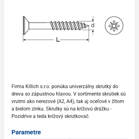
Firma Killich s.r.o. ponúka univerzálny skrutky do
dreva so zápustnou hlavou. V sortimente skrutiek sú
vrutmi ako nerezové (A2, A4), tak aj oceľové v žltom
a bielom zinku. Skrutky sú na krížovú drážku -
Pozidrive a teda krížový skrutkovač.
Parametre