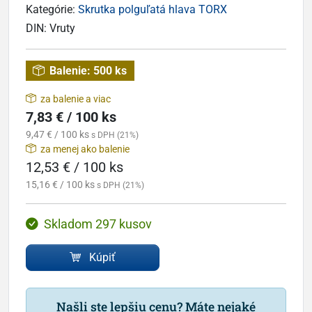
Kategórie:
Skrutka polguľatá hlava TORX
DIN:
Vruty
Balenie:
500 ks
za balenie a viac
7,83 € / 100 ks
9,47 € / 100 ks
s DPH (21%)
za menej ako balenie
12,53 € / 100 ks
15,16 € / 100 ks
s DPH (21%)
Skladom 297 kusov
Kúpiť
Našli ste lepšiu cenu? Máte nejaké