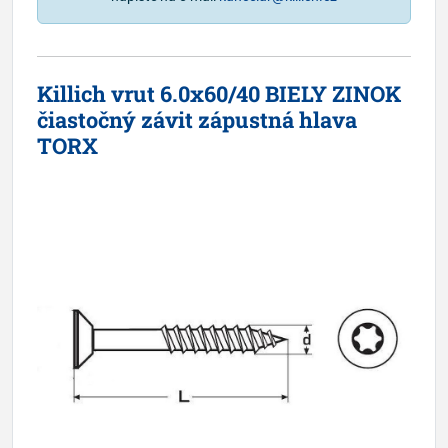
Killich vrut 6.0x60/40 BIELY ZINOK
čiastočný závit zápustná hlava
TORX