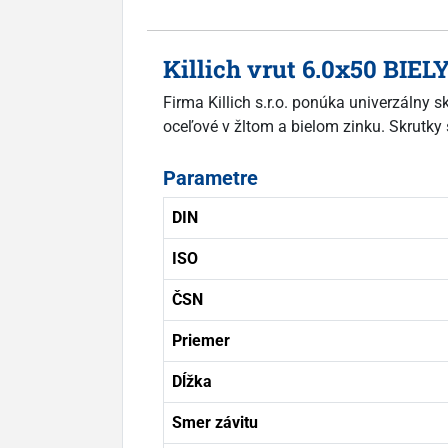
Killich vrut 6.0x50 BIEL
Firma Killich s.r.o. ponúka univerzálny 
oceľové v žltom a bielom zinku. Skrutky 
Parametre
DIN
ISO
ČSN
Priemer
Dĺžka
Smer závitu