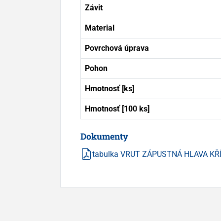
Závit
Material
Povrchová úprava
Pohon
Hmotnosť [ks]
Hmotnosť [100 ks]
Dokumenty
tabulka VRUT ZÁPUSTNÁ HLAVA KŘ