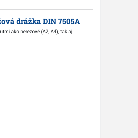
ížová drážka DIN 7505A
utmi ako nerezové (A2, A4), tak aj