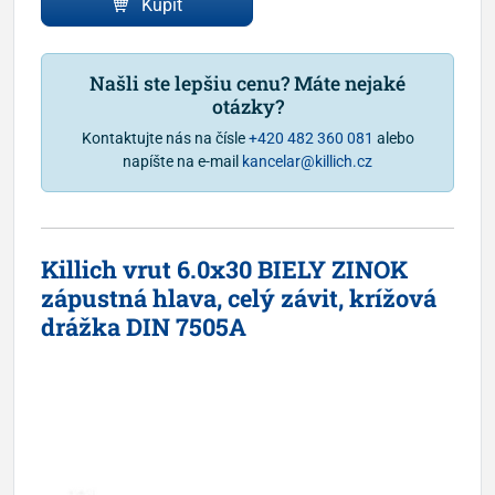
Kúpiť
Našli ste lepšiu cenu? Máte nejaké
otázky?
Kontaktujte nás na čísle
+420 482 360 081
alebo
napíšte na e-mail
kancelar@killich.cz
Killich vrut 6.0x30 BIELY ZINOK
zápustná hlava, celý závit, krížová
drážka DIN 7505A