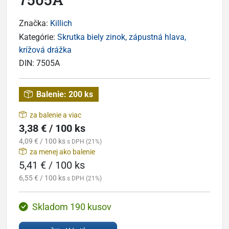
Značka:
Killich
Kategórie:
Skrutka biely zinok, zápustná hlava,
krížová drážka
DIN:
7505A
Balenie:
200 ks
za balenie a viac
3,38 € / 100 ks
4,09 € / 100 ks
s DPH (21%)
za menej ako balenie
5,41 € / 100 ks
6,55 € / 100 ks
s DPH (21%)
Skladom 190 kusov