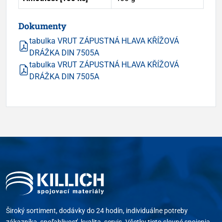
Dokumenty
tabulka VRUT ZÁPUSTNÁ HLAVA KŘÍŽOVÁ
DRÁŽKA DIN 7505A
tabulka VRUT ZÁPUSTNÁ HLAVA KŘÍŽOVÁ
DRÁŽKA DIN 7505A
Široký sortiment, dodávky do 24 hodín, individuálne potreby
zákazníka, spoľahlivosť, kvalita, servis. Všetky tieto slovné spojenia