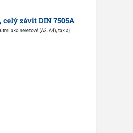
, celý závit DIN 7505A
utmi ako nerezové (A2, A4), tak aj