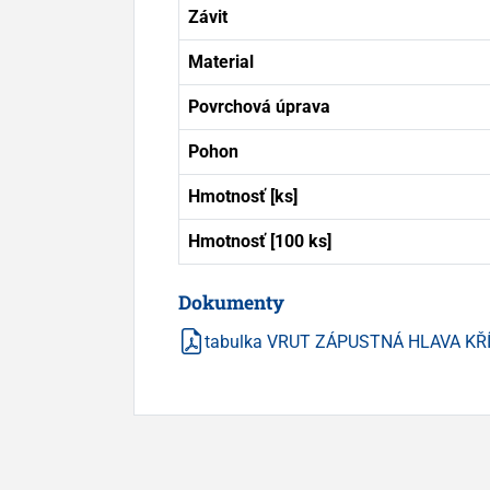
Závit
Material
Povrchová úprava
Pohon
Hmotnosť [ks]
Hmotnosť [100 ks]
Dokumenty
tabulka VRUT ZÁPUSTNÁ HLAVA KŘ