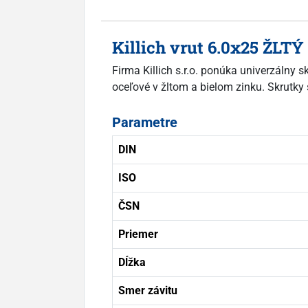
Killich vrut 6.0x25 ŽLTÝ
Firma Killich s.r.o. ponúka univerzálny 
oceľové v žltom a bielom zinku. Skrutky 
Parametre
DIN
ISO
ČSN
Priemer
Dĺžka
Smer závitu