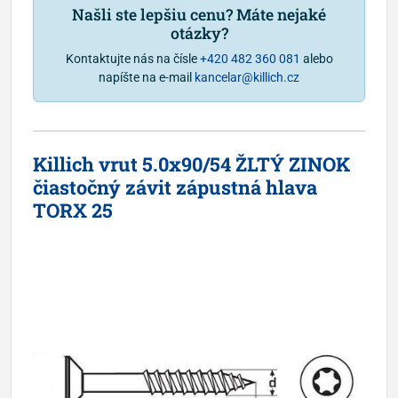
Našli ste lepšiu cenu? Máte nejaké
otázky?
Kontaktujte nás na čísle
+420 482 360 081
alebo
napíšte na e-mail
kancelar@killich.cz
Killich vrut 5.0x90/54 ŽLTÝ ZINOK
čiastočný závit zápustná hlava
TORX 25