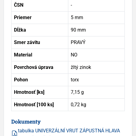
ČSN
-
Priemer
5 mm
Dĺžka
90 mm
Smer závitu
PRAVÝ
Material
NO
Povrchová úprava
žltý zinok
Pohon
torx
Hmotnosť [ks]
7,15 g
Hmotnosť [100 ks]
0,72 kg
Dokumenty
tabulka UNIVERZÁLNÍ VRUT ZÁPUSTNÁ HLAVA