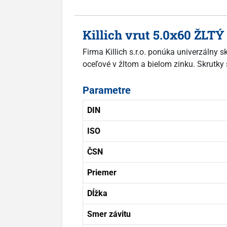
Killich vrut 5.0x60 ŽLTÝ
Firma Killich s.r.o. ponúka univerzálny 
oceľové v žltom a bielom zinku. Skrutky 
Parametre
DIN
ISO
ČSN
Priemer
Dĺžka
Smer závitu