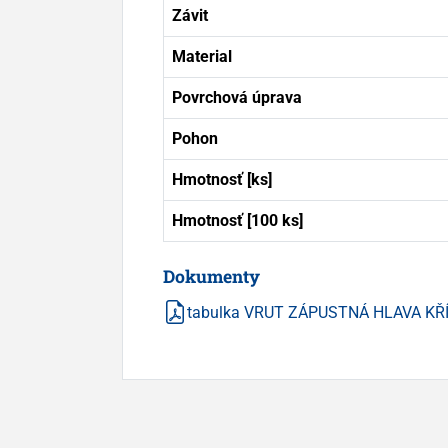
Závit
Material
Povrchová úprava
Pohon
Hmotnosť [ks]
Hmotnosť [100 ks]
Dokumenty
tabulka VRUT ZÁPUSTNÁ HLAVA KŘ