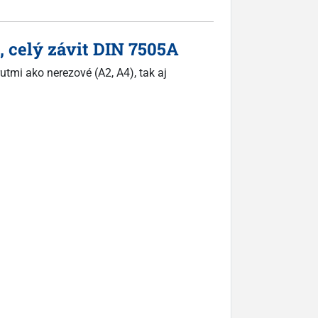
, celý závit DIN 7505A
utmi ako nerezové (A2, A4), tak aj