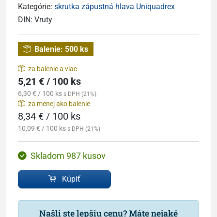
Kategórie:
skrutka zápustná hlava Uniquadrex
DIN:
Vruty
Balenie:
500 ks
za balenie a viac
5,21 € / 100 ks
6,30 € / 100 ks
s DPH (21%)
za menej ako balenie
8,34 € / 100 ks
10,09 € / 100 ks
s DPH (21%)
Skladom 987 kusov
Kúpiť
Našli ste lepšiu cenu? Máte nejaké