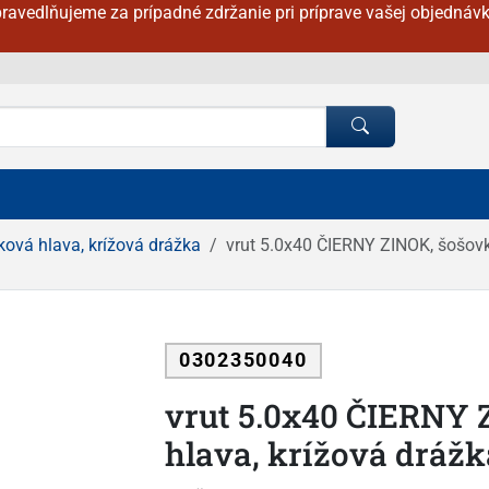
ravedlňujeme za prípadné zdržanie pri príprave vašej objednávk
ková hlava, krížová drážka
vrut 5.0x40 ČIERNY ZINOK, šošovk
0302350040
vrut 5.0x40 ČIERNY 
hlava, krížová drážk