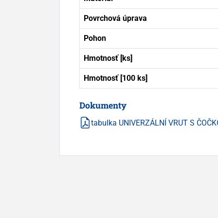
Povrchová úprava
Pohon
Hmotnosť [ks]
Hmotnosť [100 ks]
Dokumenty
tabulka UNIVERZÁLNÍ VRUT S ČOČK