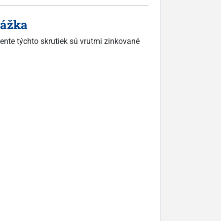
rážka
ente týchto skrutiek sú vrutmi zinkované