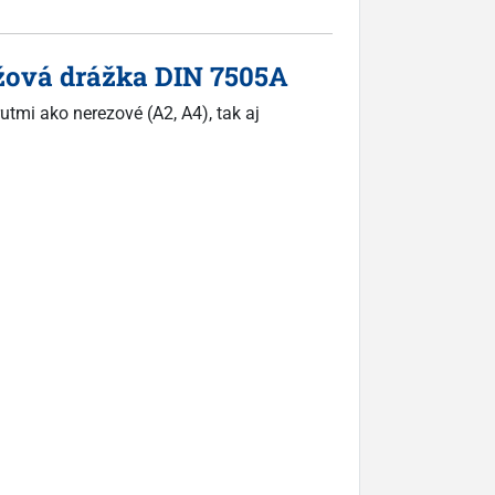
rížová drážka DIN 7505A
utmi ako nerezové (A2, A4), tak aj