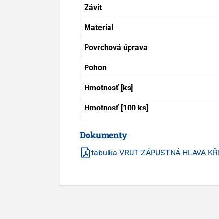
Závit
Material
Povrchová úprava
Pohon
Hmotnosť [ks]
Hmotnosť [100 ks]
Dokumenty
tabulka VRUT ZÁPUSTNÁ HLAVA KŘ