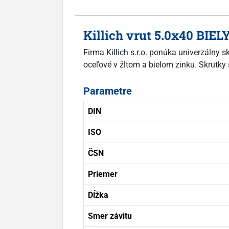
Killich vrut 5.0x40 BIEL
Firma Killich s.r.o. ponúka univerzálny 
oceľové v žltom a bielom zinku. Skrutky 
Parametre
DIN
ISO
ČSN
Priemer
Dĺžka
Smer závitu