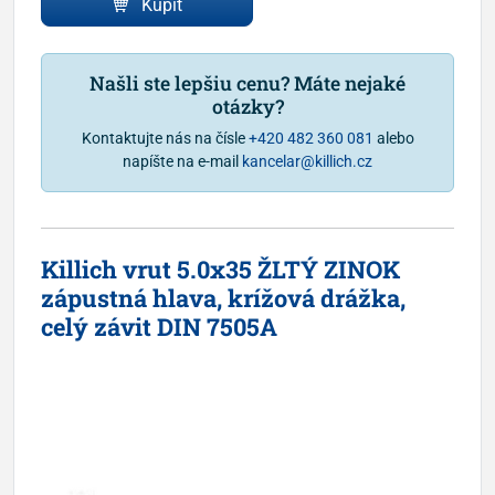
Kúpiť
Našli ste lepšiu cenu? Máte nejaké
otázky?
Kontaktujte nás na čísle
+420 482 360 081
alebo
napíšte na e-mail
kancelar@killich.cz
Killich vrut 5.0x35 ŽLTÝ ZINOK
zápustná hlava, krížová drážka,
celý závit DIN 7505A