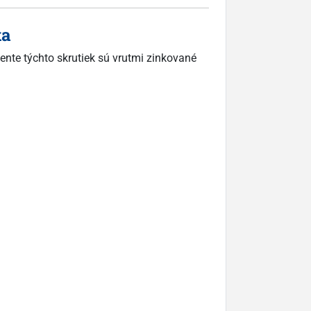
ka
ente týchto skrutiek sú vrutmi zinkované