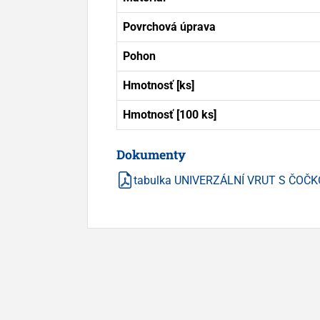
Povrchová úprava
Pohon
Hmotnosť [ks]
Hmotnosť [100 ks]
Dokumenty
tabulka UNIVERZÁLNÍ VRUT S ČOČK