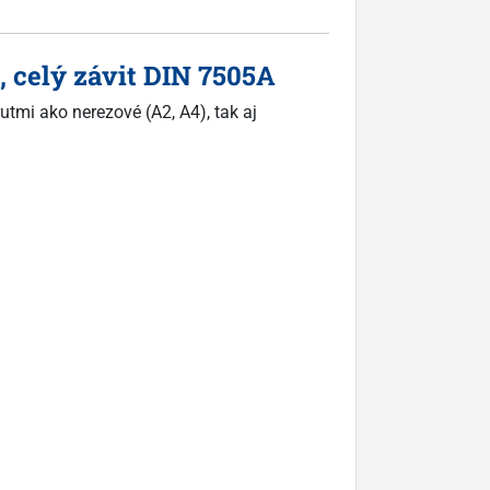
, celý závit DIN 7505A
utmi ako nerezové (A2, A4), tak aj