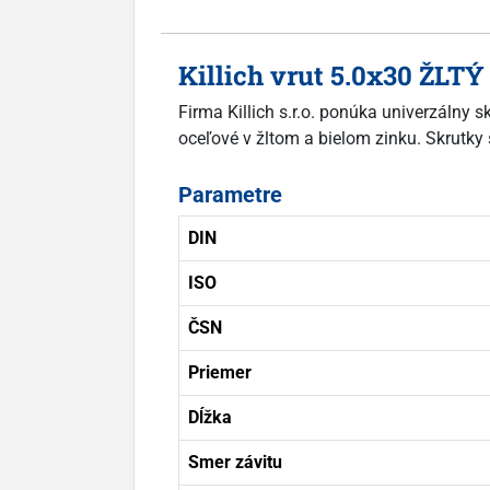
Killich vrut 5.0x30 ŽLTÝ
Firma Killich s.r.o. ponúka univerzálny 
oceľové v žltom a bielom zinku. Skrutky 
Parametre
DIN
ISO
ČSN
Priemer
Dĺžka
Smer závitu