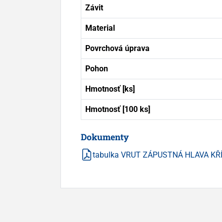
Závit
Material
Povrchová úprava
Pohon
Hmotnosť [ks]
Hmotnosť [100 ks]
Dokumenty
tabulka VRUT ZÁPUSTNÁ HLAVA KŘ