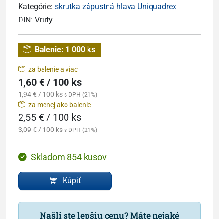
Kategórie:
skrutka zápustná hlava Uniquadrex
DIN:
Vruty
Balenie:
1 000 ks
za balenie a viac
1,60 € / 100 ks
1,94 € / 100 ks
s DPH (21%)
za menej ako balenie
2,55 € / 100 ks
3,09 € / 100 ks
s DPH (21%)
Skladom 854 kusov
Kúpiť
Našli ste lepšiu cenu? Máte nejaké