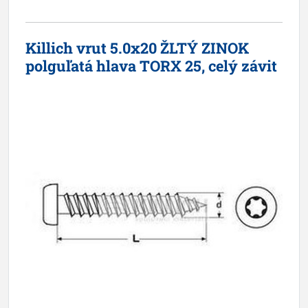
Killich vrut 5.0x20 ŽLTÝ ZINOK
polguľatá hlava TORX 25, celý závit