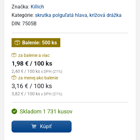
Značka:
Killich
Kategórie:
skrutka polguľatá hlava, krížová drážka
DIN:
7505B
Balenie:
500 ks
za balenie a viac
1,98 € / 100 ks
2,40 € / 100 ks
s DPH (21%)
za menej ako balenie
3,16 € / 100 ks
3,82 € / 100 ks
s DPH (21%)
Skladom 1 731 kusov
Kúpiť