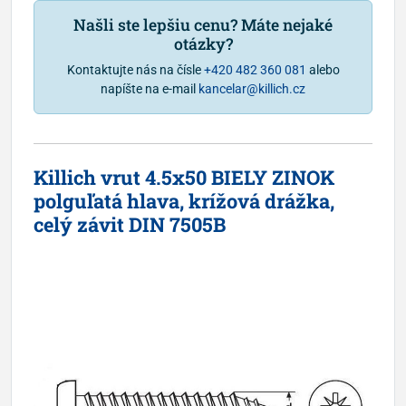
Našli ste lepšiu cenu? Máte nejaké
otázky?
Kontaktujte nás na čísle
+420 482 360 081
alebo
napíšte na e-mail
kancelar@killich.cz
Killich vrut 4.5x50 BIELY ZINOK
polguľatá hlava, krížová drážka,
celý závit DIN 7505B