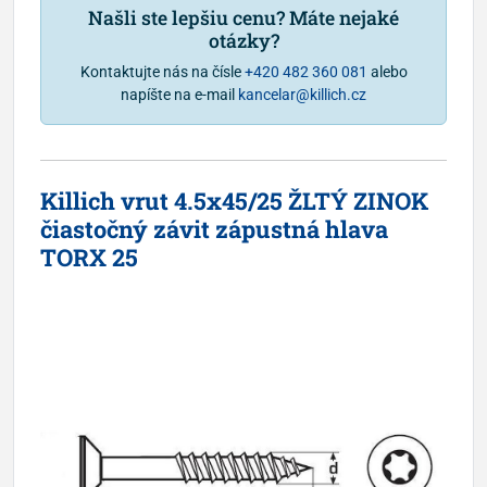
Našli ste lepšiu cenu? Máte nejaké
otázky?
Kontaktujte nás na čísle
+420 482 360 081
alebo
napíšte na e-mail
kancelar@killich.cz
Killich vrut 4.5x45/25 ŽLTÝ ZINOK
čiastočný závit zápustná hlava
TORX 25