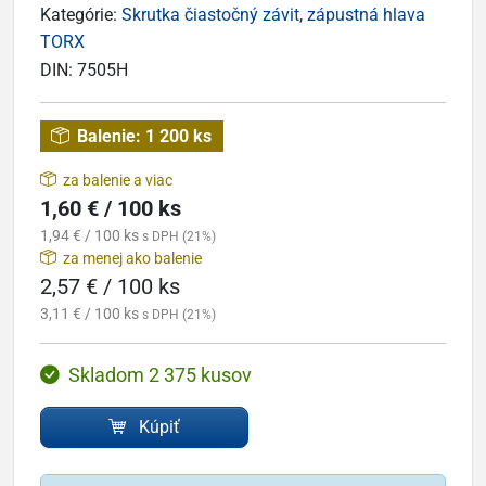
Kategórie:
Skrutka čiastočný závit, zápustná hlava
TORX
DIN:
7505H
Balenie:
1 200 ks
za balenie a viac
1,60 € / 100 ks
1,94 € / 100 ks
s DPH (21%)
za menej ako balenie
2,57 € / 100 ks
3,11 € / 100 ks
s DPH (21%)
Skladom 2 375 kusov
Kúpiť