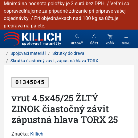
Minimálna hodnota položky je 2 eurá bez DPH. / Veľmi sa
ospravedlňujeme za prípadné zdržanie pri príprave vašej
objednávky. / Pri objednávkach nad 100 kg sa účtuje
preprava na palete.
KILLICH - Spojovacie materiály
HĽADAŤ
ÚČET
KOŠÍK
MENU
Spojovací materiál
Skrutky do dreva
Skrutka čiastočný závit, zápustná hlava TORX
01345045
vrut 4.5x45/25 ŽLTÝ
ZINOK čiastočný závit
zápustná hlava TORX 25
Značka:
Killich