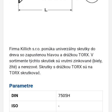
Firma Killich s.r.o. ponúka univerzálny skrutky do
dreva so zapustenou hlavou a drážkou TORX. V
sortimente týchto skrutiek sú vrutmi zinkované (biely,
žlté) a nerezové. Skrutky s drážkou TORX sú na
TORX skrutkovač.
Parametre
DIN
7505H
ISO
-