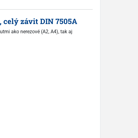
, celý závit DIN 7505A
utmi ako nerezové (A2, A4), tak aj