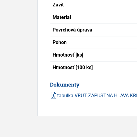
Závit
Material
Povrchová úprava
Pohon
Hmotnosť [ks]
Hmotnosť [100 ks]
Dokumenty
tabulka VRUT ZÁPUSTNÁ HLAVA KŘ