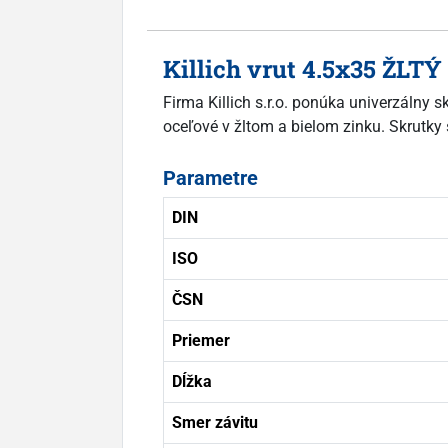
Killich vrut 4.5x35 ŽLTÝ
Firma Killich s.r.o. ponúka univerzálny 
oceľové v žltom a bielom zinku. Skrutky 
Parametre
DIN
ISO
ČSN
Priemer
Dĺžka
Smer závitu