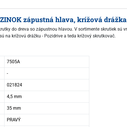
 ZINOK zápustná hlava, krížová drážka
skrutky do dreva so zápustnou hlavou. V sortimente skrutiek sú vr
sú na krížovú drážku - Pozidrive a teda krížový skrutkovač.
7505A
-
021824
4,5 mm
35 mm
PRAVÝ