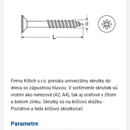
Firma Killich s.r.o. ponúka univerzálny skrutky do
dreva so zápustnou hlavou. V sortimente skrutiek sú
vrutmi ako nerezové (A2, A4), tak aj oceľové v žltom
a bielom zinku. Skrutky sú na krížovú drážku -
Pozidrive a teda krížový skrutkovač.
Parametre