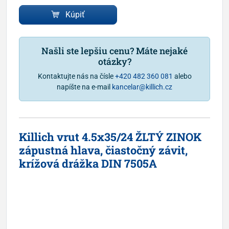
Kúpiť
Našli ste lepšiu cenu? Máte nejaké
otázky?
Kontaktujte nás na čísle
+420 482 360 081
alebo
napíšte na e-mail
kancelar@killich.cz
Killich vrut 4.5x35/24 ŽLTÝ ZINOK
zápustná hlava, čiastočný závit,
krížová drážka DIN 7505A